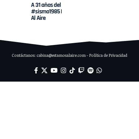
A 31 años del
#sismo1985 |
Al Aire
Contáctanos: cabina@estamosalaire.com - Política de Privacidad