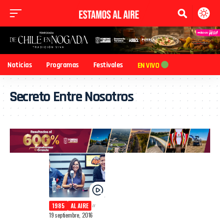
Noticias
Programas
Festivales
EN VIVO
Secreto Entre Nosotros
1985
AL AIRE
19 septiembre, 2016