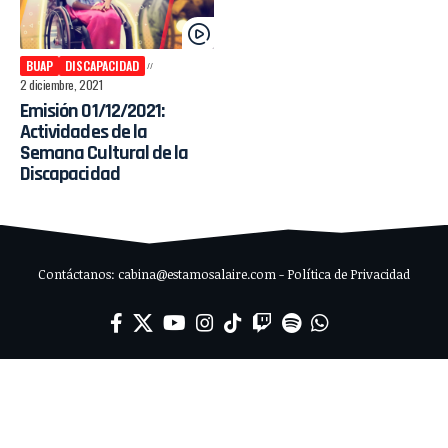
BUAP
DISCAPACIDAD
2 diciembre, 2021
Emisión 01/12/2021:
Actividades de la
Semana Cultural de la
Discapacidad
Contáctanos: cabina@estamosalaire.com - Política de Privacidad