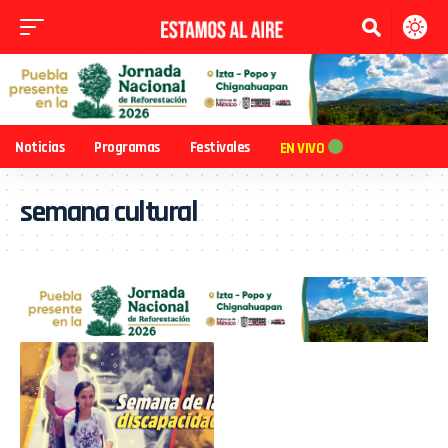
Noticias
Programas
Festivales
EN VIVO
semana cultural