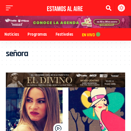
Noticias
Programas
Festivales
EN VIVO
señora