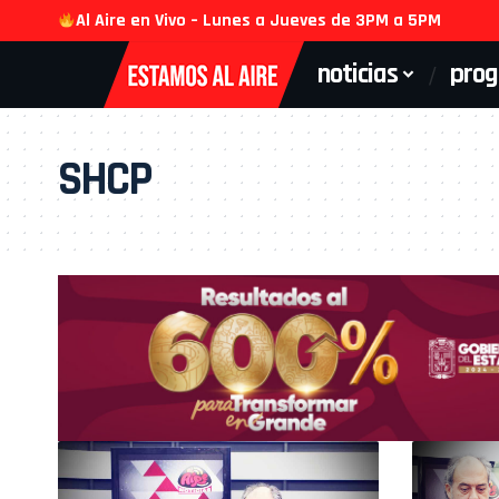
Al Aire en Vivo – Lunes a Jueves de 3PM a 5PM
noticias
pro
SHCP