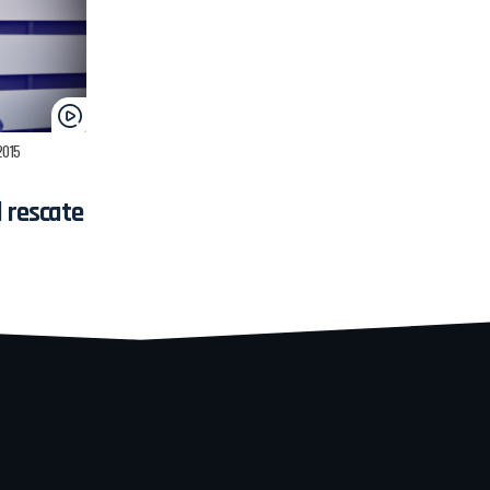
2015
 rescate