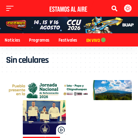
Noticias
Programas
Festivales
EN VIVO
Sin celulares