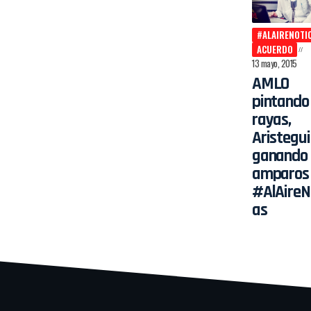
#ALAIRENOTI
ACUERDO
13 mayo, 2015
AMLO
pintando
rayas,
Aristegui
ganando
amparos 
#AlAireNo
as