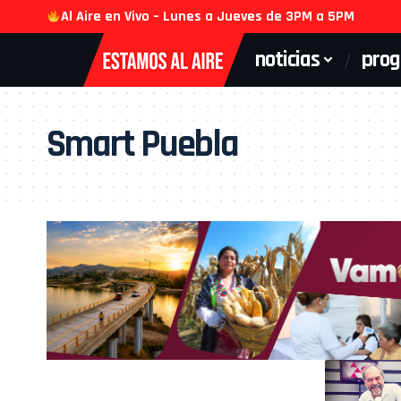
Al Aire en Vivo – Lunes a Jueves de 3PM a 5PM
noticias
pro
Smart Puebla