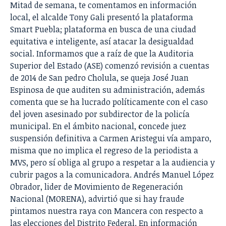
Mitad de semana, te comentamos en información
local, el alcalde Tony Gali presentó la plataforma
Smart Puebla; plataforma
en busca de
una ciudad
equitativa e inteligente
, así atacar la desigualdad
social. Informamos que a raíz de que la Auditoria
Superior del Estado (ASE) comenzó revisión a cuentas
de 2014 de San pedro Cholula,
s
e queja José Juan
Espinosa de que auditen su administración
, además
comenta que se ha lucrado políticamente con el caso
del joven asesinado por subdirector de la policía
municipal. En el ámbito nacional,
c
oncede juez
suspensión definitiva a Carmen Aristegui
vía amparo,
misma que no implica el regreso de la periodista a
MVS, pero sí obliga al grupo a respetar a la audiencia y
cubrir pagos a la comunicadora. Andrés Manuel López
Obrador, lider de Movimiento de Regeneración
Nacional (MORENA), advirtió que
s
i hay fraude
pintamos nuestra raya con Mancera
con respecto a
las elecciones del Distrito Federal. En información