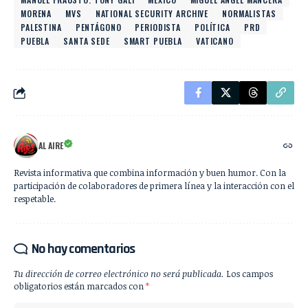
MORENA
MVS
NATIONAL SECURITY ARCHIVE
NORMALISTAS
PALESTINA
PENTÁGONO
PERIODISTA
POLÍTICA
PRD
PUEBLA
SANTA SEDE
SMART PUEBLA
VATICANO
AL AIRE
Revista informativa que combina información y buen humor. Con la
participación de colaboradores de primera línea y la interacción con el
respetable.
No hay comentarios
Tu dirección de correo electrónico no será publicada.
Los campos
obligatorios están marcados con
*