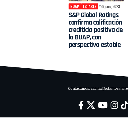
BUAP
ESTABLE
28 junio, 2023
S&P Global Ratings
confirma calificación
crediticia positiva de
la BUAP, con
perspectiva estable
Contáctanos: cabina@estamosalaire.c