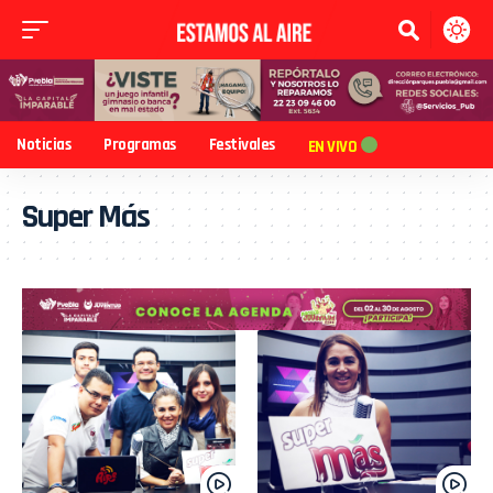
Noticias
Programas
Festivales
EN VIVO
Super Más