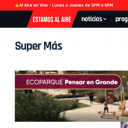
Al Aire en Vivo – Lunes a Jueves de 3PM a 5PM
noticias
pro
Super Más