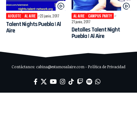
AJOLOTE
AL AIRE
23 junio, 2017
AL AIRE
CAMPUS PARTY
21 junio, 2017
Talent Nights Puebla | Al
Detalles Talent Night
Aire
Puebla | Al Aire
Contáctanos: cabina@estamosalaire.com - Política de Privacidad