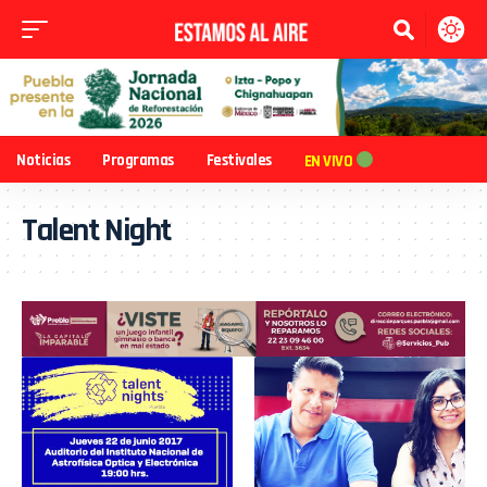
Noticias
Programas
Festivales
EN VIVO
Talent Night