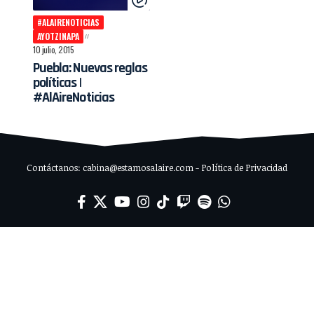
#ALAIRENOTICIAS
AYOTZINAPA
10 julio, 2015
Puebla: Nuevas reglas
políticas |
#AlAireNoticias
Contáctanos: cabina@estamosalaire.com - Política de Privacidad