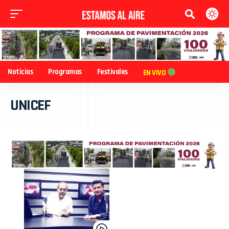
Noticias
Programas
Festivales
EN VIVO
UNICEF