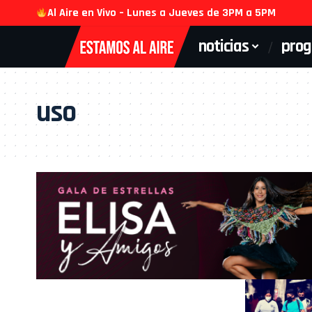
Al Aire en Vivo – Lunes a Jueves de 3PM a 5PM
noticias
pro
uso