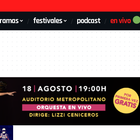
gramas
festivales
podcast
en vivo