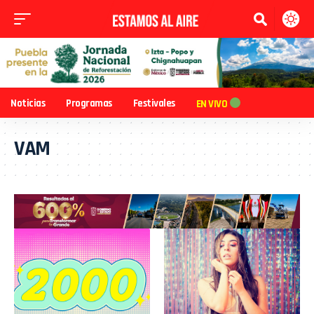
Noticias
Programas
Festivales
EN VIVO
VAM