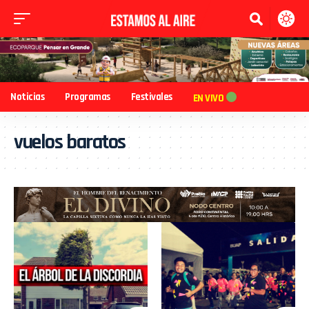
Noticias
Programas
Festivales
EN VIVO
vuelos baratos