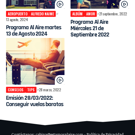
AEROPUERTO
ALFREDO NAIME
ALBÚM
AMOR
21 septiembre, 2022
13 agosto, 2024
Programa Al Aire
Programa Al Aire martes
Miércoles 21 de
13 de Agosto 2024
Septiembre 2022
CONSEJOS
TIPS
28 marzo, 2022
Emisión 28/03/2022:
Conseguir vuelos baratos
Contáctanos: cabina@estamosalaire.com - Política de Privacidad