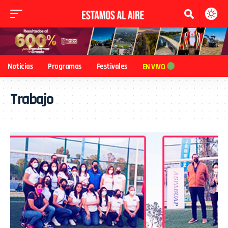
Noticias
Programas
Festivales
EN VIVO
Trabajo