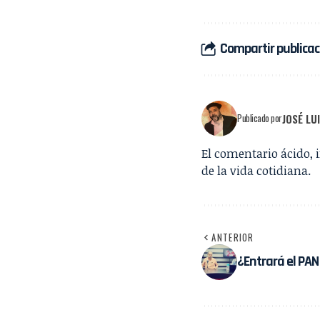
Compartir publicac
JOSÉ LU
Publicado por
El comentario ácido, 
de la vida cotidiana.
ANTERIOR
¿Entrará el PAN 