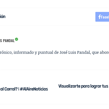
ión
Face
IS PANDAL
irónico, informado y puntual de José Luis Pandal, que abor
Visualizarte para lograr tus
al Corral? | #AlAireNoticias