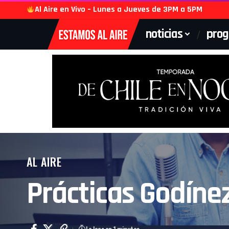
Al Aire en Vivo – Lunes a Jueves de 3PM a 5PM
noticias
pro
AL AIRE
Prácticas Godínez 
Lo lees en 1 minutos