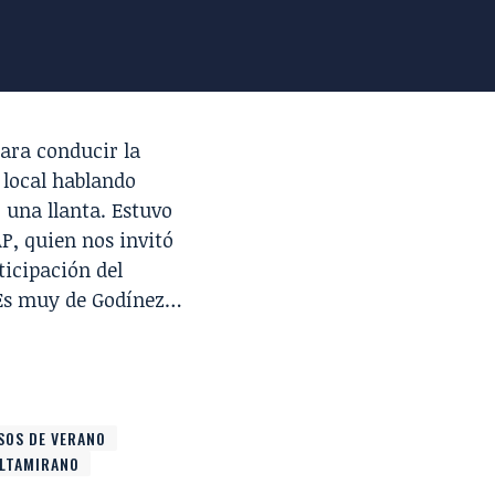
ara conducir la
 local hablando
 una llanta. Estuvo
AP
, quien nos invitó
ticipación del
: Es muy de Godínez…
SOS DE VERANO
ALTAMIRANO