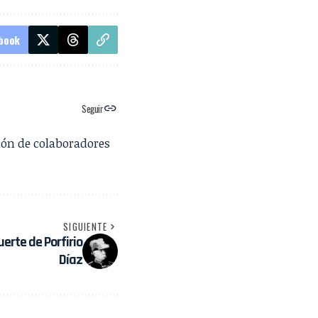
book
Seguir
ión de colaboradores
SIGUIENTE
uerte de Porfirio
Díaz