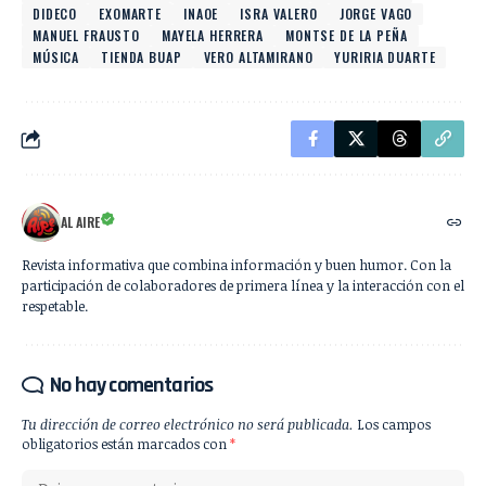
DIDECO
EXOMARTE
INAOE
ISRA VALERO
JORGE VAGO
MANUEL FRAUSTO
MAYELA HERRERA
MONTSE DE LA PEÑA
MÚSICA
TIENDA BUAP
VERO ALTAMIRANO
YURIRIA DUARTE
AL AIRE
Revista informativa que combina información y buen humor. Con la
participación de colaboradores de primera línea y la interacción con el
respetable.
No hay comentarios
Tu dirección de correo electrónico no será publicada.
Los campos
obligatorios están marcados con
*