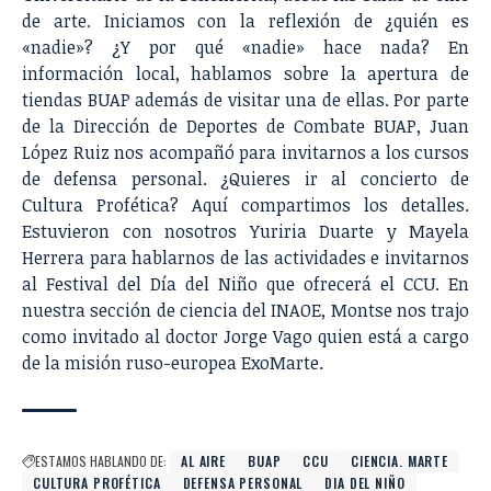
de arte. Iniciamos con la reflexión de ¿quién es
«nadie»? ¿Y por qué «nadie» hace nada? En
información local, hablamos sobre la
apertura de
tiendas BUAP
además de visitar una de ellas. Por parte
de la
Dirección de Deportes de Combate BUAP
, Juan
López Ruiz nos acompañó para invitarnos a los cursos
de defensa personal. ¿Quieres ir al concierto de
Cultura Profética? Aquí compartimos los detalles.
Estuvieron con nosotros Yuriria Duarte y Mayela
Herrera para hablarnos de las actividades e invitarnos
al
Festival del Día del Niño
que ofrecerá el CCU. En
nuestra sección de ciencia del
INAOE
,
Montse
nos trajo
como invitado al doctor Jorge Vago quien está a cargo
de la
misión ruso-europea ExoMarte
.
ESTAMOS HABLANDO DE:
AL AIRE
BUAP
CCU
CIENCIA. MARTE
CULTURA PROFÉTICA
DEFENSA PERSONAL
DIA DEL NIÑO