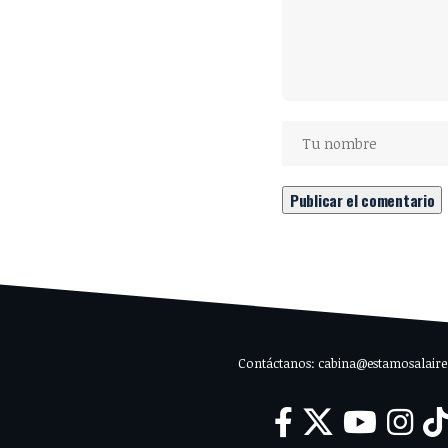
Contáctanos: cabina@estamosalaire.c