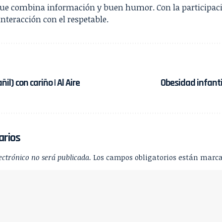
que combina información y buen humor. Con la participac
interacción con el respetable.
il) con cariño | Al Aire
Obesidad infantil
arios
ectrónico no será publicada.
Los campos obligatorios están marc