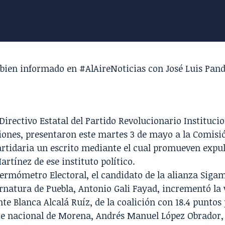
bien informado en #AlAireNoticias con
José Luis Pand
Directivo Estatal del Partido Revolucionario Institucio
iones, presentaron este martes 3 de mayo a la Comisi
artidaria un escrito mediante el cual
promueven expul
artínez
de ese instituto político.
ermómetro Electoral, el candidato de la alianza Siga
rnatura de Puebla,
Antonio Gali Fayad, incrementó la 
te Blanca Alcalá Ruíz, de la coalición con 18.4 puntos
nte nacional de Morena, Andrés Manuel López Obrador,