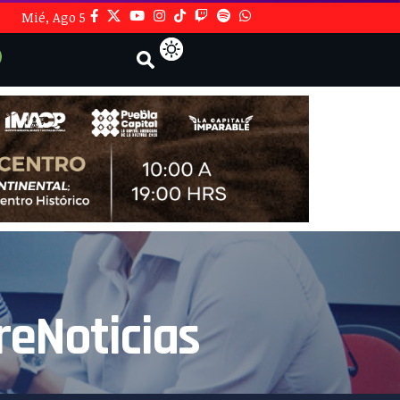
Mié, Ago 5
reNoticias