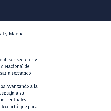
al
y
Manuel
nal, sus sectores y
ón Nacional de
sar a Fernando
mos Avanzando a la
ventaja a su
 porcentuales
.
 descartó que para