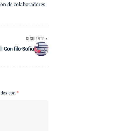
ión de colaboradores
SIGUIENTE
 | Con filo-Sofía
ados con
*