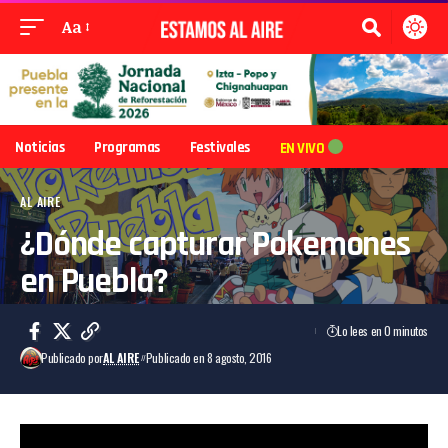
Aa
Noticias
Programas
Festivales
EN VIVO
AL AIRE
¿Dónde capturar Pokemones
en Puebla?
Lo lees en 0 minutos
Publicado por
AL AIRE
Publicado en 8 agosto, 2016