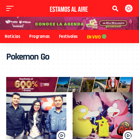
Noticias
Programas
Festivales
EN VIVO
Pokemon Go