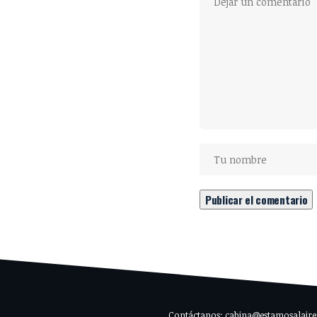
Contáctanos: cabina@estamosalaire.c