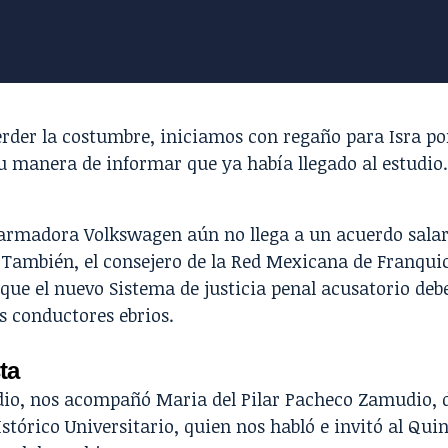
erder la costumbre, iniciamos con regaño para
Isra
po
u manera de informar que ya había llegado al estudio.
 armadora
Volkswagen aún no llega a un acuerdo salar
 También, el consejero de la Red Mexicana de Franquic
que el nuevo Sistema de justicia penal acusatorio de
os conductores ebrios
.
ta
dio, nos acompañó Maria del Pilar Pacheco Zamudio, d
stórico Universitario
, quien nos habló e invitó al
Q
uin