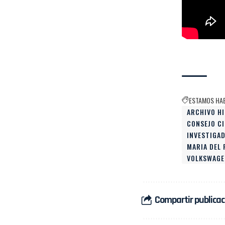
ESTAMOS HA
ARCHIVO H
CONSEJO CI
INVESTIGA
MARIA DEL 
VOLKSWAGE
Compartir publicac