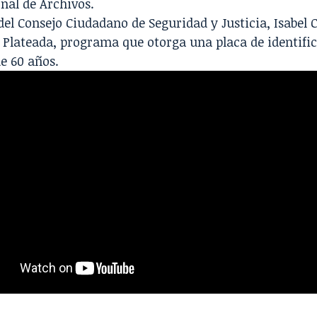
nal de Archivos
.
del
Consejo Ciudadano de Seguridad y Justicia
, Isabel
 Plateada
, programa que otorga una placa de identific
e 60 años.