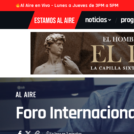
Al Aire en Vivo – Lunes a Jueves de 3PM a 5PM
noticias
pro
AL AIRE
Foro Internaciona
Lo lees en 1 minutos