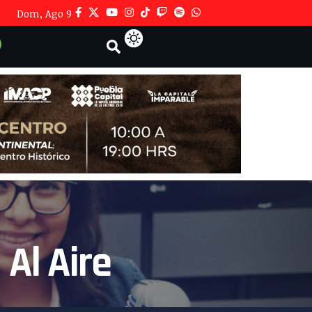
Dom, Ago 9
 Al Aire