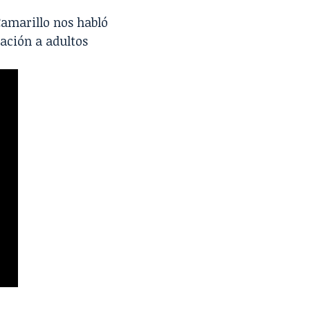
 Camarillo nos habló
ación a adultos