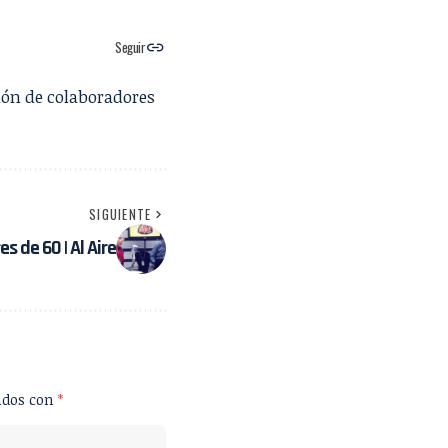
Seguir
ión de colaboradores
SIGUIENTE
 de 60 | Al Aire
ados con
*