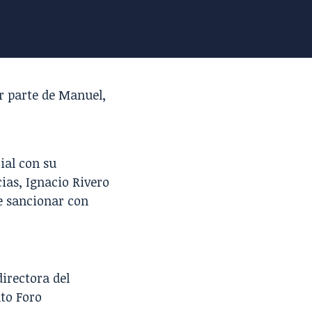
r parte de
Manuel
,
ial
con su
ias, Ignacio Rivero
be
sancionar
con
irectora del
to Foro