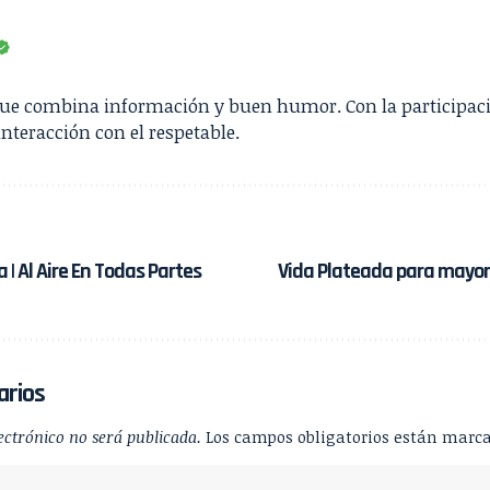
que combina información y buen humor. Con la participac
interacción con el respetable.
a | Al Aire En Todas Partes
Vida Plateada para mayores
arios
ectrónico no será publicada.
Los campos obligatorios están marc