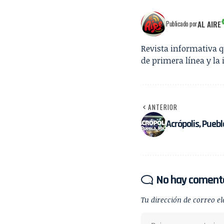
AL AIRE
Publicado por
Revista informativa 
de primera línea y la 
ANTERIOR
Acrópolis, Puebl
No hay coment
Tu dirección de correo el