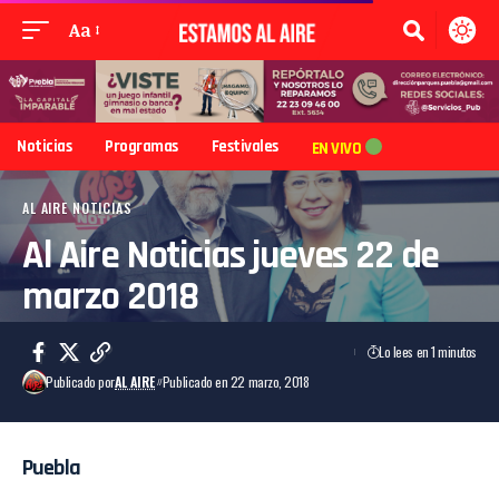
Aa
Noticias
Programas
Festivales
EN VIVO
AL AIRE NOTICIAS
Al Aire Noticias jueves 22 de
marzo 2018
Lo lees en 1 minutos
Publicado por
AL AIRE
Publicado en 22 marzo, 2018
Puebla