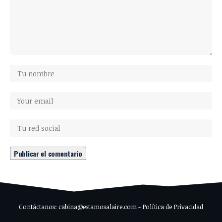
Contáctanos: cabina@estamosalaire.com - Política de Privacidad