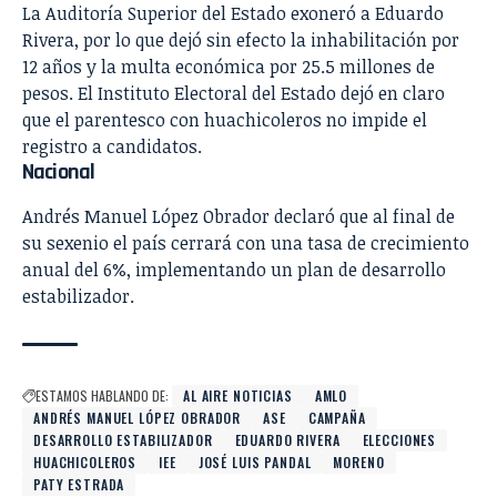
La Auditoría Superior del Estado
exoneró a Eduardo
Rivera
, por lo que dejó sin efecto la inhabilitación por
12 años y la multa económica por 25.5 millones de
pesos. El Instituto Electoral del Estado dejó en claro
que el
parentesco con huachicoleros no impide el
registro
a candidatos.
Nacional
Andrés Manuel López Obrador declaró que al final de
su sexenio
el país cerrará con una tasa de crecimiento
anual del 6%
, implementando un plan de desarrollo
estabilizador.
ESTAMOS HABLANDO DE:
AL AIRE NOTICIAS
AMLO
ANDRÉS MANUEL LÓPEZ OBRADOR
ASE
CAMPAÑA
DESARROLLO ESTABILIZADOR
EDUARDO RIVERA
ELECCIONES
HUACHICOLEROS
IEE
JOSÉ LUIS PANDAL
MORENO
PATY ESTRADA