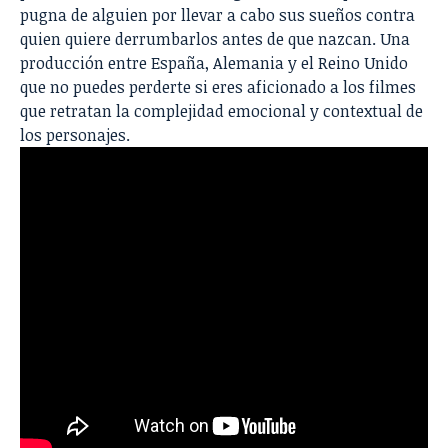
pugna de alguien por llevar a cabo sus sueños contra
quien quiere derrumbarlos antes de que nazcan. Una
producción entre España, Alemania y el Reino Unido
que no puedes perderte si eres aficionado a los filmes
que retratan la complejidad emocional y contextual de
los personajes.