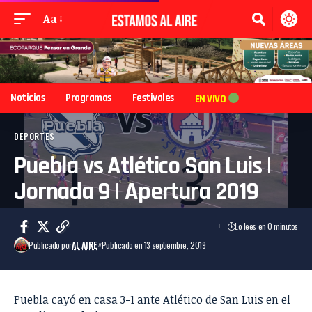
Aa
Noticias
Programas
Festivales
EN VIVO
DEPORTES
Puebla vs Atlético San Luis |
Jornada 9 | Apertura 2019
Lo lees en 0 minutos
Publicado por
AL AIRE
Publicado en 13 septiembre, 2019
Puebla cayó en casa 3-1 ante Atlético de San Luis en el