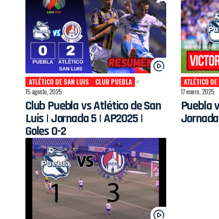
ATLÉTICO DE SAN LUIS
CLUB PUEBLA
ATLÉTICO DE
15 agosto, 2025
17 enero, 2025
Club Puebla vs Atlético de San
Puebla v
Luis | Jornada 5 | AP2025 |
Jornada 
Goles 0-2