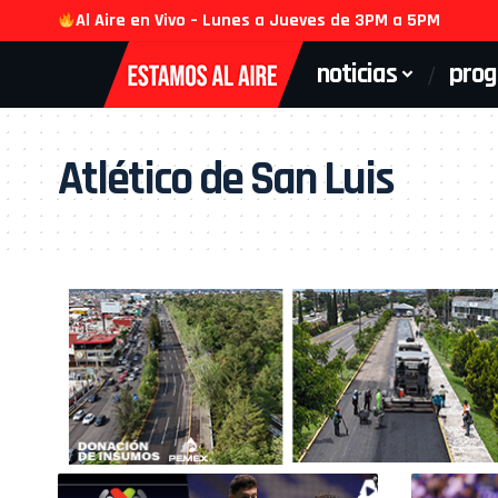
Al Aire en Vivo – Lunes a Jueves de 3PM a 5PM
noticias
pro
Atlético de San Luis