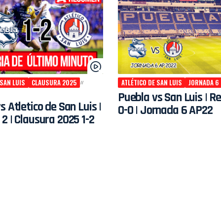
 SAN LUIS
CLAUSURA 2025
ATLÉTICO DE SAN LUIS
JORNADA 6
Puebla vs San Luis | 
s Atletico de San Luis |
0-0 | Jornada 6 AP22
2 | Clausura 2025 1-2