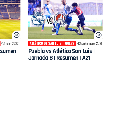
31 julio, 2022
ATLÉTICO DE SAN LUIS
GOLES
13 septiembre, 2021
Resumen
Puebla vs Atlético San Luis |
Jornada 8 | Resumen | A21