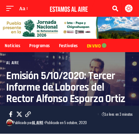
Aa
Noticias
Programas
Festivales
EN VIVO
AL AIRE
Emisión 5/10/2020: Tercer
Informe de Labores del
Rector Alfonso Esparza Ortiz
Lo lees en 3 minutos
Publicado por
AL AIRE
Publicado en 5 octubre, 2020