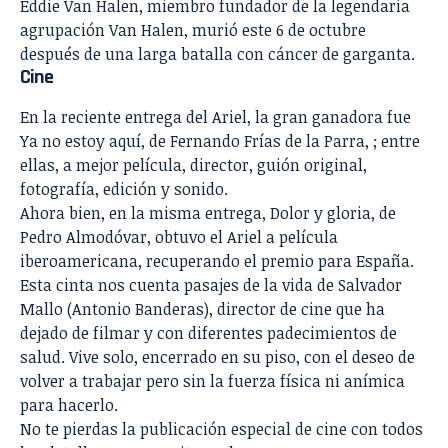
Eddie Van Halen, miembro fundador de la legendaria
agrupación Van Halen, murió este 6 de octubre
después de una larga batalla con cáncer de garganta.
Cine
En la reciente entrega del Ariel, la gran ganadora fue
Ya no estoy aquí, de Fernando Frías de la Parra, ; entre
ellas, a mejor película, director, guión original,
fotografía, edición y sonido.
Ahora bien, en la misma entrega,
Dolor y gloria, de
Pedro Almodóvar, obtuvo el Ariel
a película
iberoamericana, recuperando el premio para España.
Esta cinta nos cuenta pasajes de la vida de Salvador
Mallo (Antonio Banderas), director de cine que ha
dejado de filmar y con diferentes padecimientos de
salud. Vive solo, encerrado en su piso, con el deseo de
volver a trabajar pero sin la fuerza física ni anímica
para hacerlo.
No te pierdas la publicación especial de cine con todos