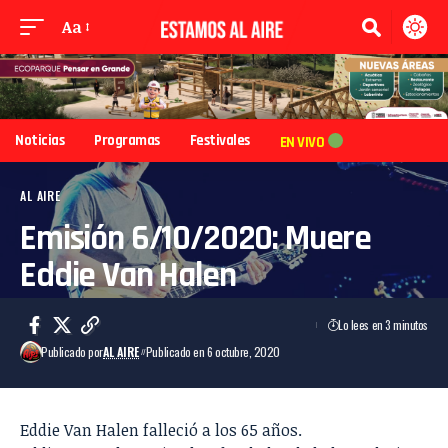
Aa
Noticias
Programas
Festivales
EN VIVO
AL AIRE
Emisión 6/10/2020: Muere
Eddie Van Halen
Lo lees en 3 minutos
Publicado por
AL AIRE
Publicado en 6 octubre, 2020
Eddie Van Halen falleció a los 65 años.