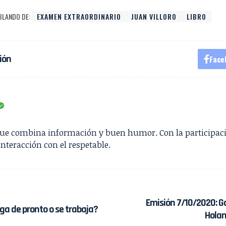
BLANDO DE:
EXAMEN EXTRAORDINARIO
JUAN VILLORO
LIBRO
ión
Face
que combina información y buen humor. Con la participac
interacción con el respetable.
Emisión 7/10/2020: G
ega de pronto o se trabaja?
Holan