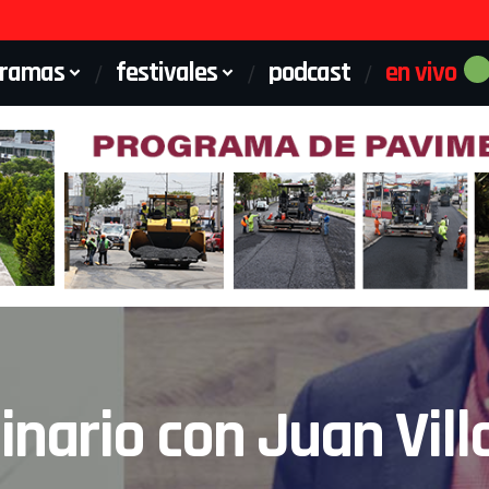
gramas
festivales
podcast
en vivo
nario con Juan Vill