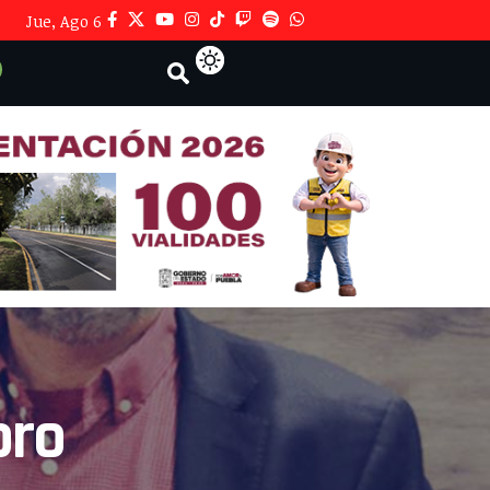
Jue, Ago 6
oro