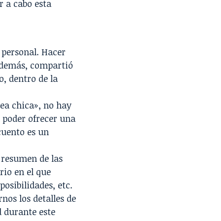
r a cabo esta
 personal. Hacer
Además, compartió
o, dentro de la
rea chica», no hay
a poder ofrecer una
cuento es un
 resumen de las
rio en el que
osibilidades, etc.
nos los detalles de
d durante este