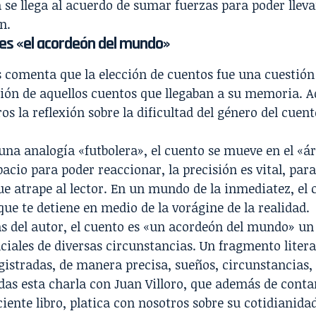
 se llega al acuerdo de sumar fuerzas para poder lleva
n.
 es «el acordeón del mundo»
s comenta que la elección de cuentos fue una cuestión
ción de aquellos cuentos que llegaban a su memoria. 
os la reflexión sobre la dificultad del género del cuent
na analogía «futbolera», el cuento se mueve en el «á
cio para poder reaccionar, la precisión es vital, par
ue atrape al lector. En un mundo de la inmediatez, el 
ue te detiene en medio de la vorágine de la realidad.
s del autor, el cuento es «un acordeón del mundo» un
ciales de diversas circunstancias. Un fragmento litera
istradas, de manera precisa, sueños, circunstancias, p
das esta charla con Juan Villoro, que además de contar
iente libro, platica con nosotros sobre su cotidianida