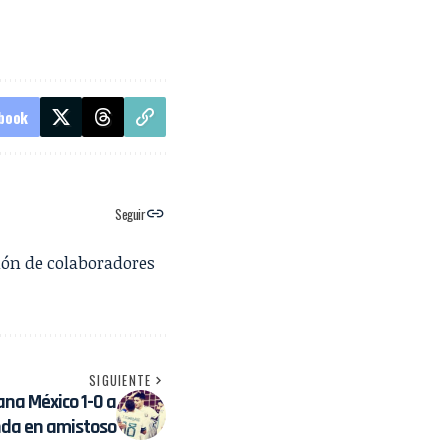
book
Seguir
ión de colaboradores
SIGUIENTE
ana México 1-0 a
da en amistoso