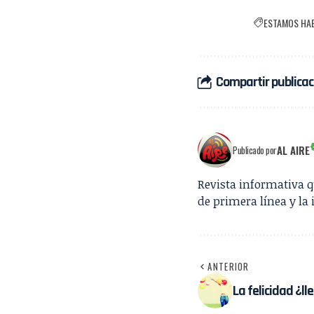
ESTAMOS HA
Compartir publicac
AL AIRE
Publicado por
Revista informativa 
de primera línea y la 
ANTERIOR
La felicidad ¿ll