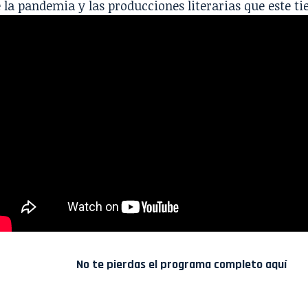
 la pandemia y las producciones literarias que este ti
No te pierdas el programa completo
aquí