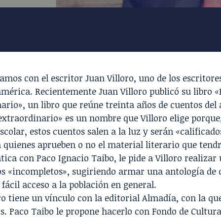
amos con el escritor
Juan Villoro
, uno de los escrito
américa. Recientemente Juan Villoro publicó su libro
ario», un libro que reúne treinta años de cuentos del 
traordinario» es un nombre que Villoro elige porque,
scolar, estos cuentos salen a la luz y serán «calificados
n quienes aprueben o no el material literario que ten
tica con Paco Ignacio Taibo, le pide a Villoro realizar
os «incompletos», sugiriendo armar una antología de 
 fácil acceso a la población en general.
ro tiene un vínculo con la editorial Almadía, con la qu
s. Paco Taibo le propone hacerlo con Fondo de Cultur