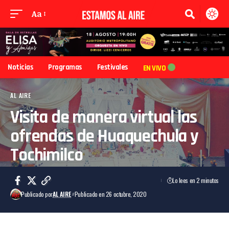
Aa
Noticias
Programas
Festivales
EN VIVO
AL AIRE
Visita de manera virtual las
ofrendas de Huaquechula y
Tochimilco
Lo lees en 2 minutos
Publicado por
AL AIRE
Publicado en 26 octubre, 2020