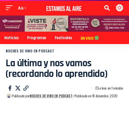
Aa
Noticias
Programas
Festivales
EN VIVO
NOCHES DE VINO EN PODCAST
La última y nos vamos
(recordando lo aprendido)
Lo lees en 1 minutos
Publicado por
NOCHES DE VINO EN PODCAST
Publicado en 18 diciembre, 2020