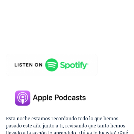
Esta noche estamos recordando todo lo que hemos
pasado este año junto a ti, revisando que tanto hemos
llevado a la acción lo aprendido, ¿tú ya lo hiciste? ¿Qué