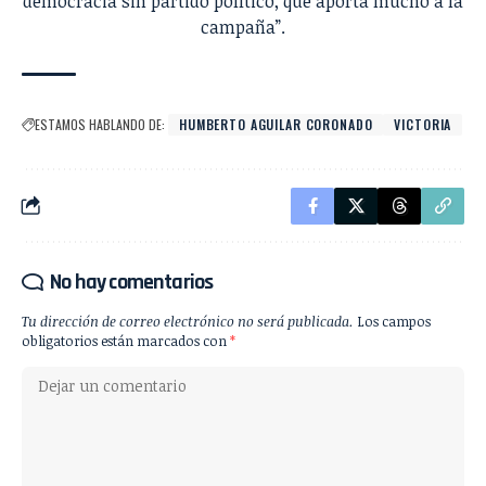
democracia sin partido político, que aporta mucho a la
campaña”.
ESTAMOS HABLANDO DE:
HUMBERTO AGUILAR CORONADO
VICTORIA
No hay comentarios
Tu dirección de correo electrónico no será publicada.
Los campos
obligatorios están marcados con
*