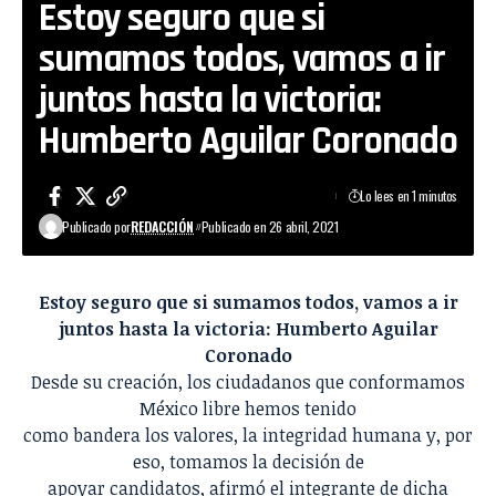
Estoy seguro que si
sumamos todos, vamos a ir
juntos hasta la victoria:
Humberto Aguilar Coronado
Lo lees en 1 minutos
Publicado por
REDACCIÓN
Publicado en 26 abril, 2021
Estoy seguro que si sumamos todos, vamos a ir
juntos hasta la victoria: Humberto Aguilar
Coronado
Desde su creación, los ciudadanos que conformamos
México libre hemos tenido
como bandera los valores, la integridad humana y, por
eso, tomamos la decisión de
apoyar candidatos, afirmó el integrante de dicha