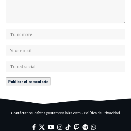
Contáctanos: cabina@estamosalaire.com - Política de Privacidad