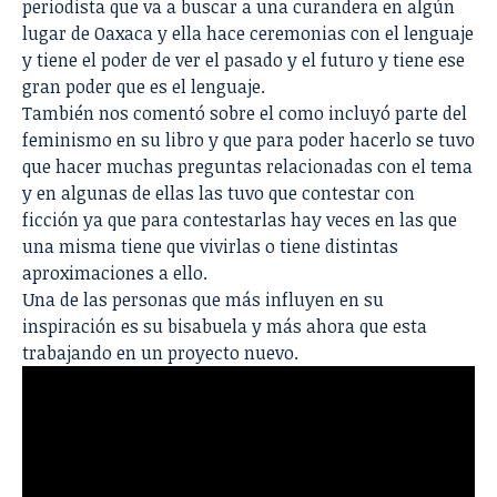
periodista que va a buscar a una curandera en algún
lugar de Oaxaca y ella hace ceremonias con el lenguaje
y tiene el poder de ver el pasado y el futuro y tiene ese
gran poder que es el lenguaje.
También nos comentó sobre el como incluyó parte del
feminismo en su libro y que para poder hacerlo se tuvo
que hacer muchas preguntas relacionadas con el tema
y en algunas de ellas las tuvo que contestar con
ficción ya que para contestarlas hay veces en las que
una misma tiene que vivirlas o tiene distintas
aproximaciones a ello.
Una de las personas que más influyen en su
inspiración es su bisabuela y más ahora que esta
trabajando en un proyecto nuevo.