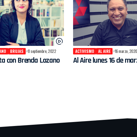
ANO
BRUJAS
8 septiembre, 2022
ACTIVISMO
AL AIRE
16 marzo, 202
sta con Brenda Lozano
Al Aire lunes 16 de ma