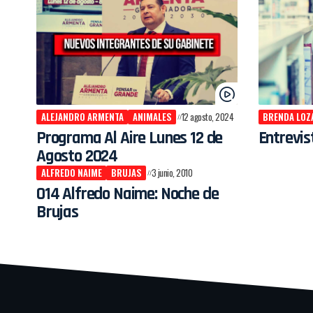
ALEJANDRO ARMENTA
ANIMALES
12 agosto, 2024
BRENDA LOZ
Programa Al Aire Lunes 12 de
Entrevi
Agosto 2024
ALFREDO NAIME
BRUJAS
3 junio, 2010
014 Alfredo Naime: Noche de
Brujas