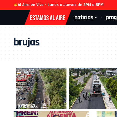
Al Aire en Vivo – Lunes a Jueves de 3PM a 5PM
noticias
pro
brujas