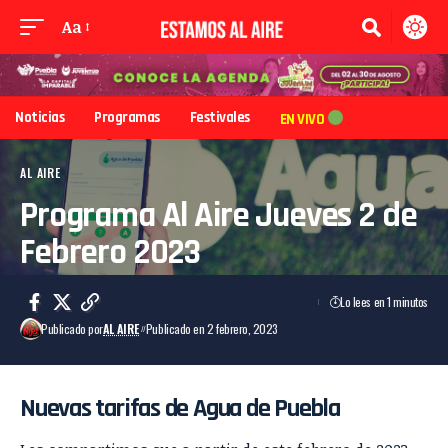
Aa
Noticias
Programas
Festivales
EN VIVO
AL AIRE
Programa Al Aire Jueves 2 de
Febrero 2023
Lo lees en 1 minutos
Publicado por
AL AIRE
Publicado en 2 febrero, 2023
Nuevas tarifas de Agua de Puebla