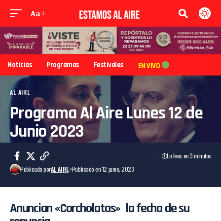
Aa
Noticias
Programas
Festivales
EN VIVO
AL AIRE
Programa Al Aire Lunes 12 de
Junio 2023
Lo lees en 3 minutos
Publicado por
AL AIRE
Publicado en 12 junio, 2023
Anuncian «Corcholatas» la fecha de su