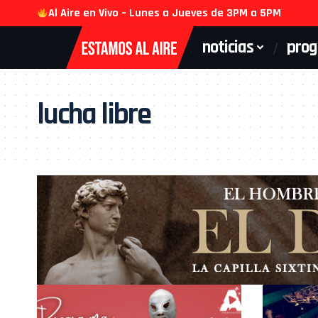
Al Aire en Vivo – Lunes a Jueves de 3PM a 5PM
noticias
pro
lucha libre