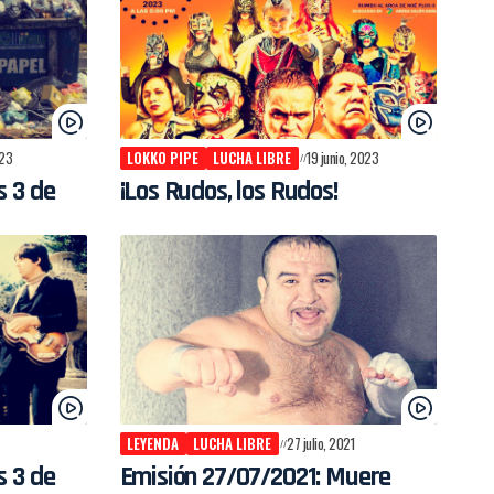
023
LOKKO PIPE
LUCHA LIBRE
19 junio, 2023
s 3 de
¡Los Rudos, los Rudos!
LEYENDA
LUCHA LIBRE
27 julio, 2021
s 3 de
Emisión 27/07/2021: Muere