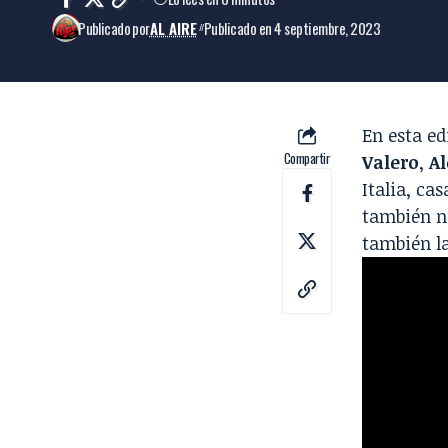
Publicado por
AL AIRE
Publicado en 4 septiembre, 2023
En esta ed
Compartir
Valero
,
A
Italia, ca
también n
también la