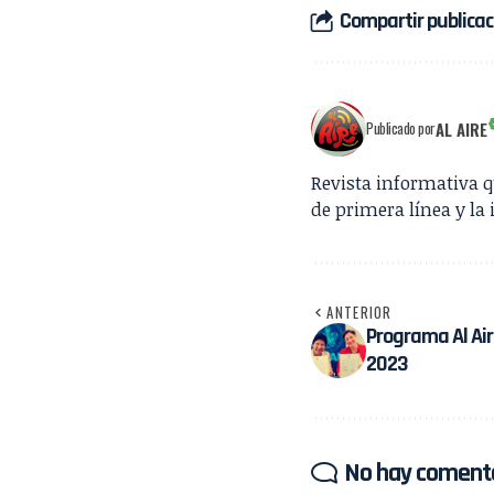
Compartir publicac
AL AIRE
Publicado por
Revista informativa 
de primera línea y la 
ANTERIOR
Programa Al Air
2023
No hay coment