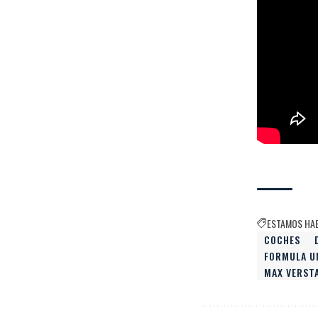
ESTAMOS HA
COCHES
FORMULA U
MAX VERST