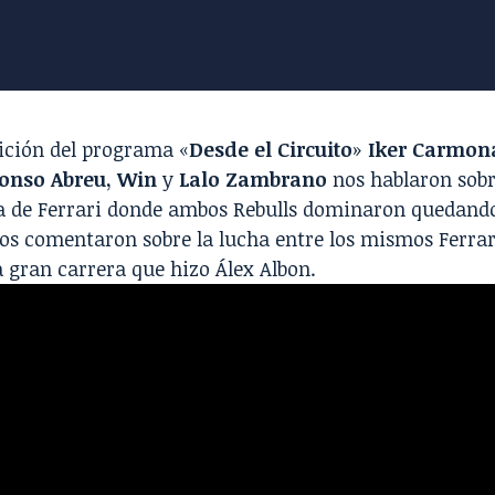
ición del programa «
Desde el Circuito
»
Iker Carmon
lonso Abreu
,
Win
y
Lalo Zambrano
nos hablaron sobr
sa de Ferrari donde ambos Rebulls dominaron quedando 
os comentaron sobre la lucha entre los mismos Ferrar
 gran carrera que hizo Álex Albon.