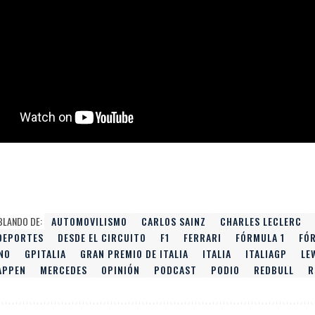
BLANDO DE:
AUTOMOVILISMO
CARLOS SAINZ
CHARLES LECLERC
DEPORTES
DESDE EL CIRCUITO
F1
FERRARI
FÓRMULA 1
FÓ
NO
GPITALIA
GRAN PREMIO DE ITALIA
ITALIA
ITALIAGP
LE
APPEN
MERCEDES
OPINIÓN
PODCAST
PODIO
REDBULL
R