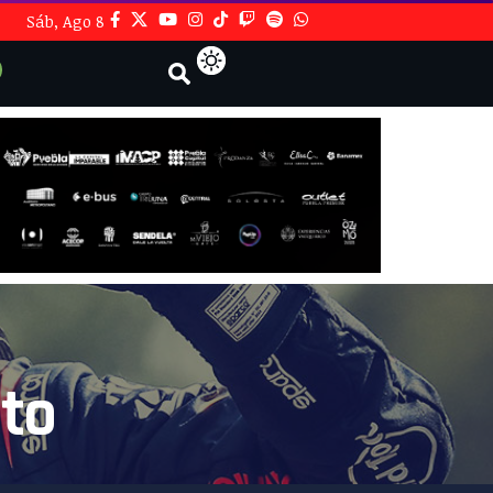
Sáb, Ago 8
ito