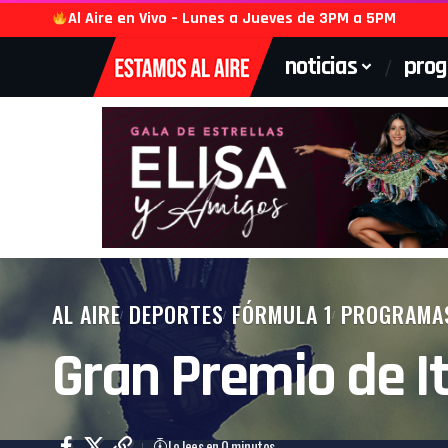
Al Aire en Vivo – Lunes a Jueves de 3PM a 5PM
noticias
pro
AL AIRE
DEPORTES
FÓRMULA 1
PROGRAMA
Gran Premio de Ita
Lo lees en 0 minutos