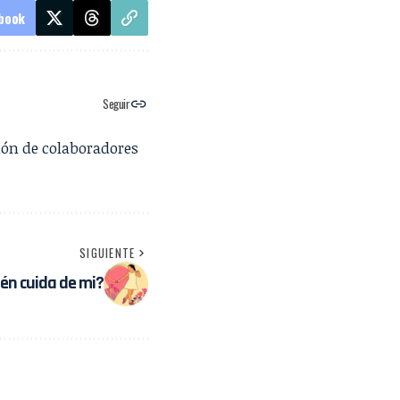
book
Seguir
ión de colaboradores
SIGUIENTE
ién cuida de mi?