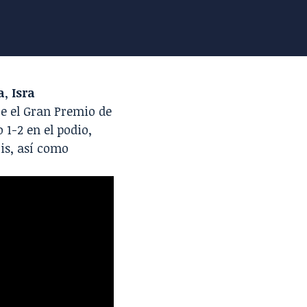
a
,
Isra
e el Gran Premio de
1-2 en el podio,
is, así como