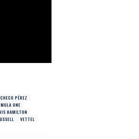
CHECO PÉREZ
RMULA ONE
WIS HAMILTON
USSELL
VETTEL