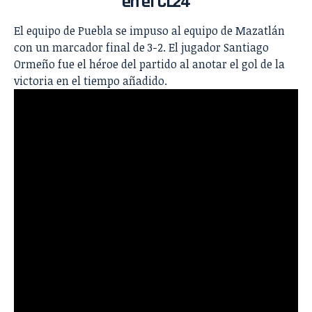
en el CL24
El equipo de Puebla se impuso al equipo de Mazatlán
con un marcador final de 3-2. El jugador Santiago
Ormeño fue el héroe del partido al anotar el gol de la
victoria en el tiempo añadido.