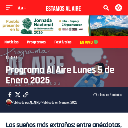
Aa
Noticias
Programas
Festivales
EN VIVO
AL AIRE
Programa Al Aire Lunes 5 de
Enero 2025
Lo lees en 4 minutos
Publicado por
AL AIRE
Publicado en 5 enero, 2026
Los sueños más extraños: entre anécdotas,