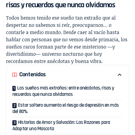
risas y recuerdos que nunca olvidamos
Todos hemos tenido ese sueño tan extraño que al
despertar no sabemos si reír, preocuparnos… o
contarle a medio mundo. Desde caer al vacío hasta
hablar con personas que no vemos desde primaria, los
sueños raros forman parte de ese misterioso —y
divertidísimo— universo nocturno que hoy
recordamos entre anécdotas y buena vibra.
Contenidos
Los sueños más extraños: entre anécdotas, risas y
recuerdos que nunca olvidamos
Estar soltero aumenta el riesgo de depresión en más
del 80%
Historias de Amor y Salvación: Las Razones para
Adoptar una Mascota