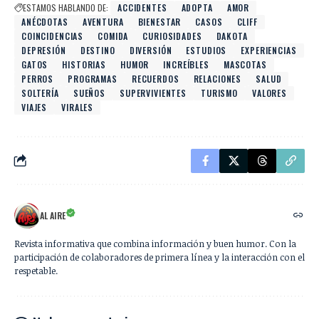
ESTAMOS HABLANDO DE:
ACCIDENTES
ADOPTA
AMOR
ANÉCDOTAS
AVENTURA
BIENESTAR
CASOS
CLIFF
COINCIDENCIAS
COMIDA
CURIOSIDADES
DAKOTA
DEPRESIÓN
DESTINO
DIVERSIÓN
ESTUDIOS
EXPERIENCIAS
GATOS
HISTORIAS
HUMOR
INCREÍBLES
MASCOTAS
PERROS
PROGRAMAS
RECUERDOS
RELACIONES
SALUD
SOLTERÍA
SUEÑOS
SUPERVIVIENTES
TURISMO
VALORES
VIAJES
VIRALES
AL AIRE
Revista informativa que combina información y buen humor. Con la
participación de colaboradores de primera línea y la interacción con el
respetable.