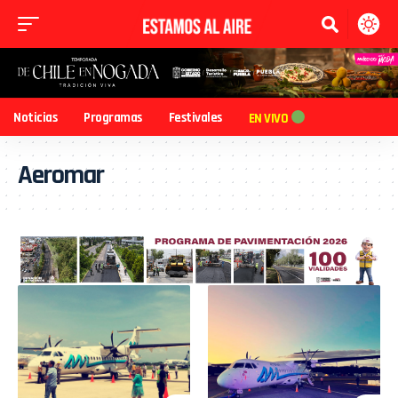
Noticias
Programas
Festivales
EN VIVO
Aeromar