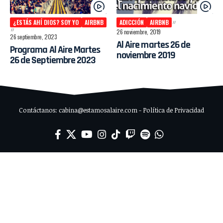
¿ESTÁS AHÍ DIOS? SOY YO
AIRBNB
ADICCIÓN
AIRBNB
26 noviembre, 2019
26 septiembre, 2023
Al Aire martes 26 de
Programa Al Aire Martes
noviembre 2019
26 de Septiembre 2023
Contáctanos: cabina@estamosalaire.com - Política de Privacidad