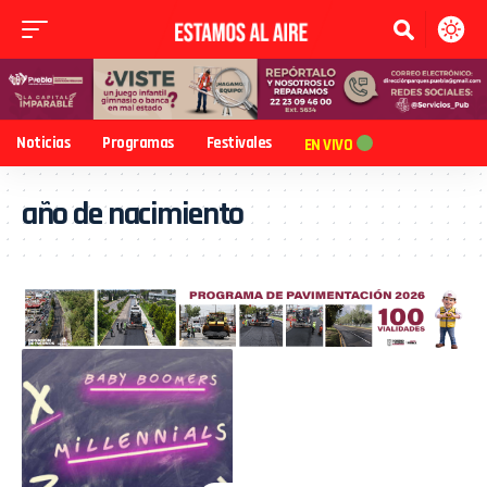
Noticias
Programas
Festivales
EN VIVO
año de nacimiento