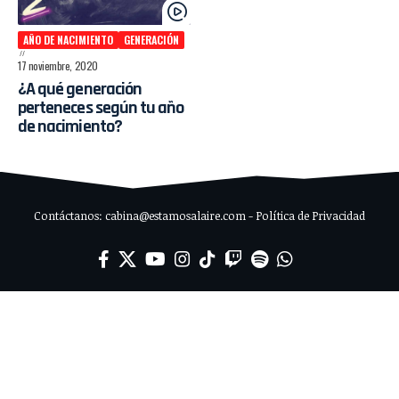
AÑO DE NACIMIENTO
GENERACIÓN
17 noviembre, 2020
¿A qué generación
perteneces según tu año
de nacimiento?
Contáctanos: cabina@estamosalaire.com - Política de Privacidad