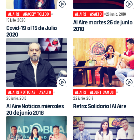
AL AIRE
ARACELY TOLEDO
AL AIRE
ASALTO
26 junio, 2018
15 julio, 2020
Al Aire martes 26 de junio
Covid-19 al 15 de Julio
2018
2020
AL AIRE NOTICIAS
ASALTO
AL AIRE
ALBERT CAMUS
20 junio, 2018
22 junio, 2017
Al Aire Noticias miércoles
Retro: Solidario | Al Aire
20 de junio 2018