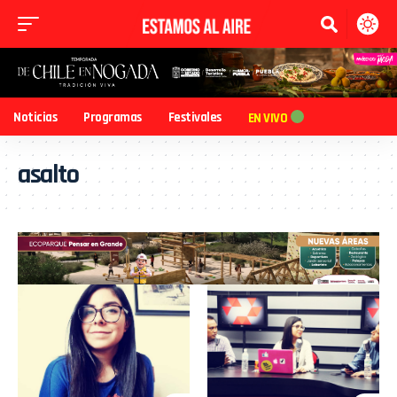
Noticias
Programas
Festivales
EN VIVO
asalto