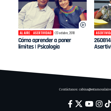
AL AIRE
ASERTIVIDAD
23 octubre, 2018
ASERTIVID
Cómo aprender a poner
260814 
límites | Psicología
Asertiv
Contáctanos: cabina@estamosalaire.c