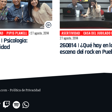
AD
PIPIS PLANELL
27 agosto, 2014
ASERTIVIDAD
CASA DEL JUBILADO
27 agosto, 2014
| Psicología:
260814 | ¿Qué hay en l
idad
escena del rock en Pue
om - Política de Privacidad