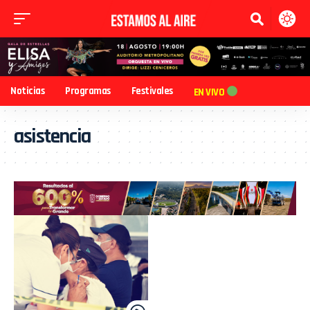
Noticias
Programas
Festivales
EN VIVO
asistencia