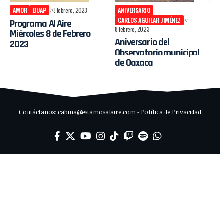
AMOR
BUAP
8 febrero, 2023
ANIVERSARIO
CARLOS AGUILAR JIMÉNEZ
Programa Al Aire
8 febrero, 2023
Miércoles 8 de Febrero
Aniversario del
2023
Observatorio municipal
de Oaxaca
Contáctanos: cabina@estamosalaire.com - Política de Privacidad