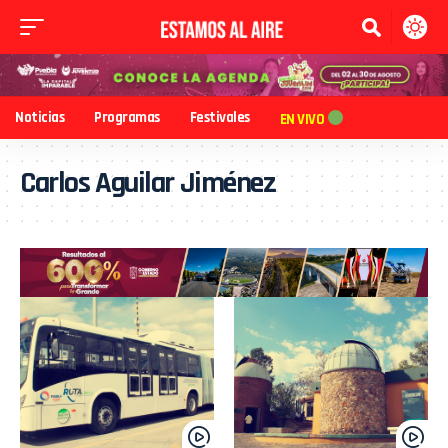
Noticias
Programas
Festivales
EN VIVO
Carlos Aguilar Jiménez