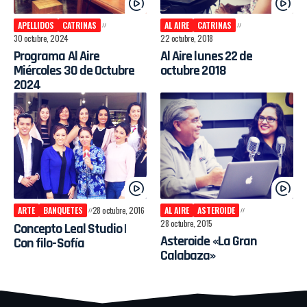
APELLIDOS
CATRINAS
AL AIRE
CATRINAS
30 octubre, 2024
22 octubre, 2018
Programa Al Aire
Al Aire lunes 22 de
Miércoles 30 de Octubre
octubre 2018
2024
ARTE
BANQUETES
28 octubre, 2016
AL AIRE
ASTEROIDE
28 octubre, 2015
Concepto Leal Studio |
Asteroide «La Gran
Con filo-Sofía
Calabaza»