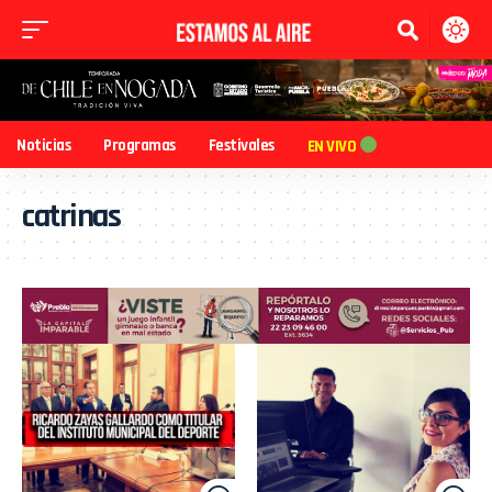
Noticias
Programas
Festivales
EN VIVO
catrinas