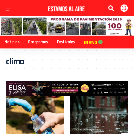
Noticias
Programas
Festivales
EN VIVO
clima