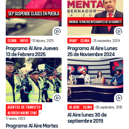
CLIMA
INFIEL
13 febrero, 2025
BUAP
CLIMA
25 noviembre, 2024
Programa Al Aire Jueves
Programa Al Aire Lunes
13 de Febrero 2025
25 de Noviembre 2024
AGENTES DE TRANSITO
AL AIRE
CLIMA
30 septiembre, 2019
ALFREDO NAIME CINE
Al Aire lunes 30 de
17 enero, 2023
septiembre 2019
Programa Al Aire Martes